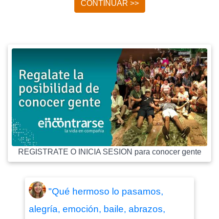
CONTINUAR >>
REGISTRATE O INICIA SESION para conocer gente
"Qué hermoso lo pasamos,
alegría, emoción, baile, abrazos,