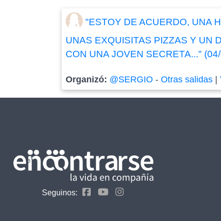
"ESTOY DE ACUERDO, UNA 
UNAS EXQUISITAS PIZZAS Y UN
CON UNA JOVEN SECRETA..." (04/
Organizó:
@SERGIO
-
Otras salidas
|
Seguinos: