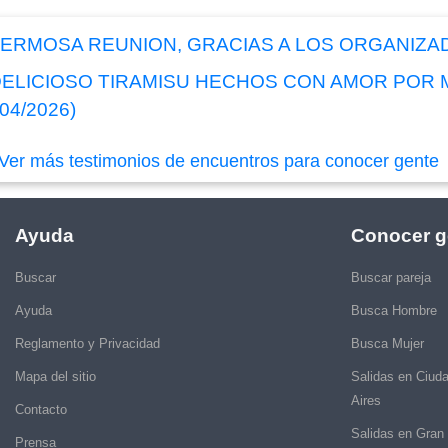
HERMOSA REUNION, GRACIAS A LOS ORGANIZ
 DELICIOSO TIRAMISU HECHOS CON AMOR POR
04/2026)
Ver más testimonios de encuentros para conocer gente
Ayuda
Conocer g
Buscar
Buscar pareja
Ayuda
Busca Hombre
Reglamento y Privacidad
Busca Mujer
Mapa del sitio
Salidas en Ciud
Aires
Contacto
Salidas en Gran
Prensa