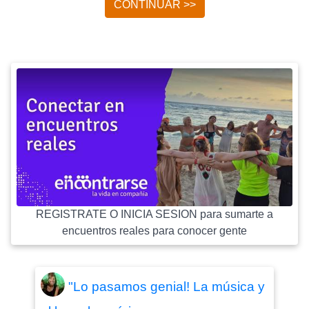
CONTINUAR >>
REGISTRATE O INICIA SESION para sumarte a
encuentros reales para conocer gente
"Lo pasamos genial! La música y