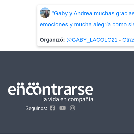
"Gaby y Andrea muchas gracias
emociones y mucha alegría como sie
Organizó:
@GABY_LACOLO21
-
Otra
Seguinos: