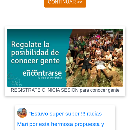
CONTINUAR >>
REGISTRATE O INICIA SESION para conocer gente
"Estuvo super super !!! racias
Mari por esta hermosa propuesta y