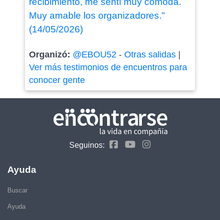
recibimiento, me sentí muy cómoda.
Muy amable los organizadores."
(14/05/2026)
Organizó:
@EBOU52
-
Otras salidas
|
Ver más testimonios de encuentros para
conocer gente
Seguinos:
Ayuda
Buscar
Ayuda