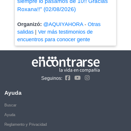
siempre lo pasamos de 10!! Gracias
Roxana!!" (02/08/2026)
Organizó:
@AQUIYAHORA
-
Otras
salidas
|
Ver más testimonios de
encuentros para conocer gente
Seguinos:
Ayuda
Buscar
Ayuda
Reglamento y Privacidad