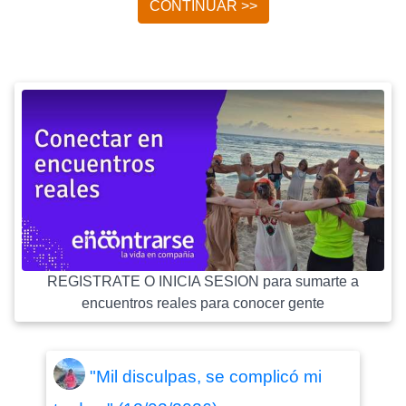
CONTINUAR >>
REGISTRATE O INICIA SESION para sumarte a
encuentros reales para conocer gente
"Mil disculpas, se complicó mi