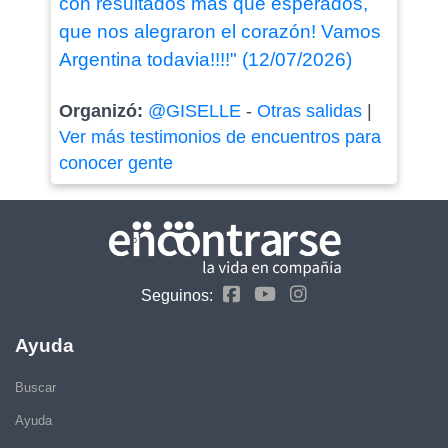
con resultados más que esperados,
que nos alegraron el corazón! Vamos
Argentina todavia!!!!" (12/07/2026)
Organizó:
@GISELLE
-
Otras salidas
|
Ver más testimonios de encuentros para
conocer gente
Seguinos:
Ayuda
Buscar
Ayuda