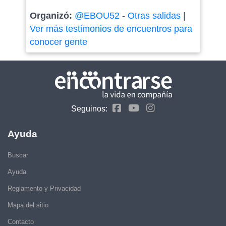
Organizó:
@EBOU52
-
Otras salidas
|
Ver más testimonios de encuentros para
conocer gente
Seguinos:
Ayuda
Buscar
Ayuda
Reglamento y Privacidad
Mapa del sitio
Contacto