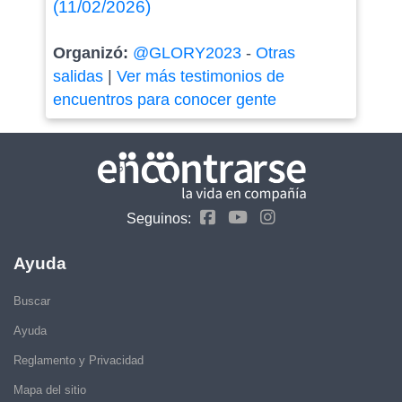
(11/02/2026)
Organizó:
@GLORY2023
-
Otras
salidas
|
Ver más testimonios de
encuentros para conocer gente
Seguinos:
Ayuda
Buscar
Ayuda
Reglamento y Privacidad
Mapa del sitio