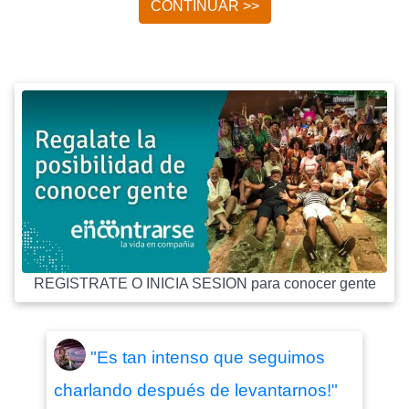
CONTINUAR >>
REGISTRATE O INICIA SESION para conocer gente
"Es tan intenso que seguimos
charlando después de levantarnos!"