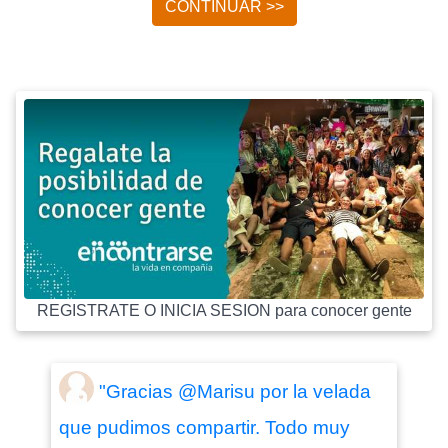
CONTINUAR >>
REGISTRATE O INICIA SESION para conocer gente
"Gracias @Marisu por la velada
que pudimos compartir. Todo muy