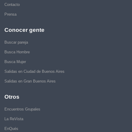
Contacto
Prensa
Conocer gente
Buscar pareja
Busca Hombre
Busca Mujer
Salidas en Ciudad de Buenos Aires
Salidas en Gran Buenos Aires
Otros
Encuentros Grupales
La ReVista
EnQués