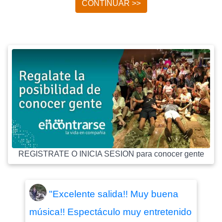
CONTINUAR >>
REGISTRATE O INICIA SESION para conocer gente
"Excelente salida!! Muy buena
música!! Espectáculo muy entretenido