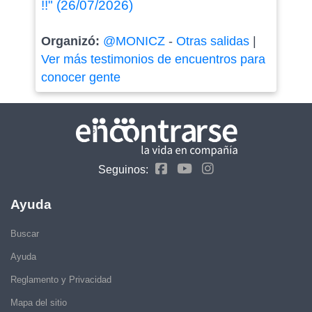
!!" (26/07/2026)
Organizó:
@MONICZ
-
Otras salidas
|
Ver más testimonios de encuentros para
conocer gente
Seguinos:
Ayuda
Buscar
Ayuda
Reglamento y Privacidad
Mapa del sitio