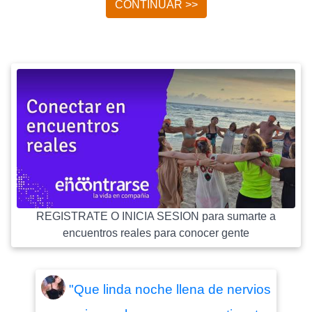
CONTINUAR >>
REGISTRATE O INICIA SESION para sumarte a
encuentros reales para conocer gente
"Que linda noche llena de nervios