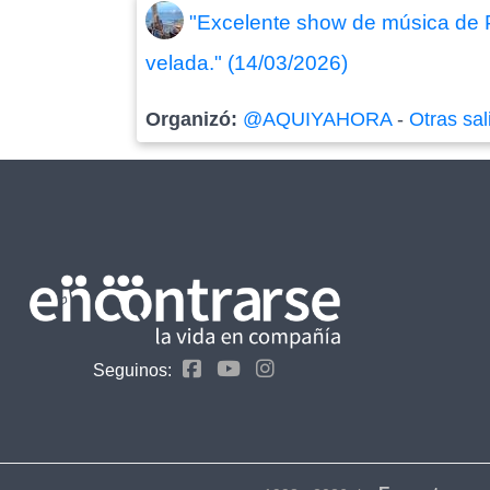
"Excelente show de música de Pi
velada." (14/03/2026)
Organizó:
@AQUIYAHORA
-
Otras sal
Seguinos: