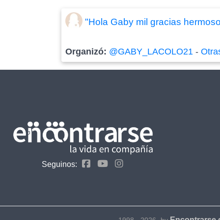
"Hola Gaby mil gracias hermoso 
Organizó:
@GABY_LACOLO21
-
Otra
Seguinos:
Encontrarse
1998 - 2026- by