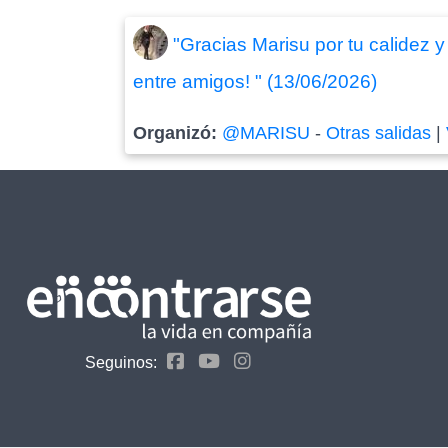
"Gracias Marisu por tu calidez 
entre amigos! " (13/06/2026)
Organizó:
@MARISU
-
Otras salidas
|
Seguinos: