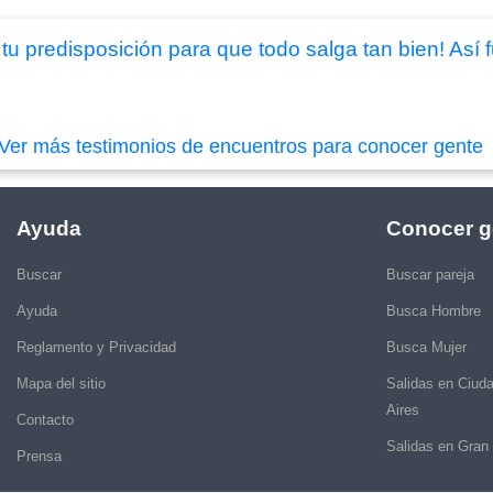
y tu predisposición para que todo salga tan bien! Así
Ver más testimonios de encuentros para conocer gente
Ayuda
Conocer g
Buscar
Buscar pareja
Ayuda
Busca Hombre
Reglamento y Privacidad
Busca Mujer
Mapa del sitio
Salidas en Ciud
Aires
Contacto
Salidas en Gran
Prensa