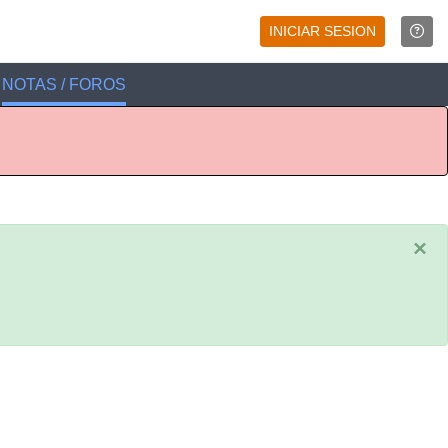
INICIAR SESION
NOTAS / FOROS
×