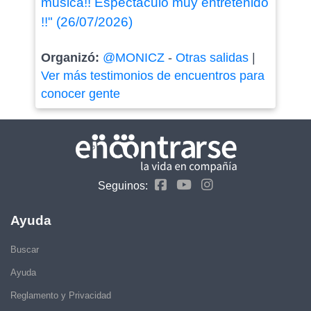
música!! Espectáculo muy entretenido
!!" (26/07/2026)
Organizó:
@MONICZ
-
Otras salidas
|
Ver más testimonios de encuentros para
conocer gente
Seguinos:
Ayuda
Buscar
Ayuda
Reglamento y Privacidad