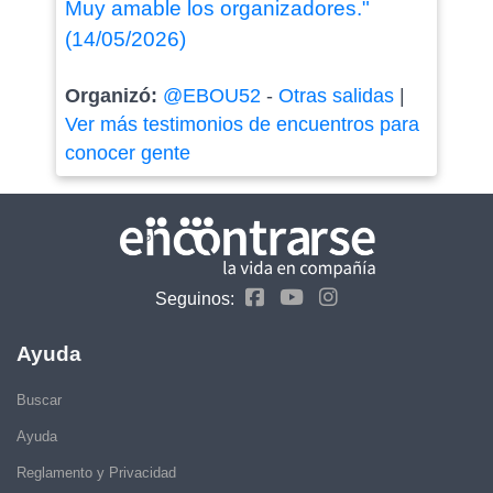
Muy amable los organizadores."
(14/05/2026)
Organizó:
@EBOU52
-
Otras salidas
|
Ver más testimonios de encuentros para
conocer gente
Seguinos:
Ayuda
Buscar
Ayuda
Reglamento y Privacidad