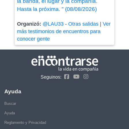
la banda, el lugar y la compañía.
Hasta la próxima. " (08/08/2026)
Organizó:
@LAU33
-
Otras salidas
|
Ver
más testimonios de encuentros para
conocer gente
Seguinos:
Ayuda
Buscar
Ayuda
Reglamento y Privacidad