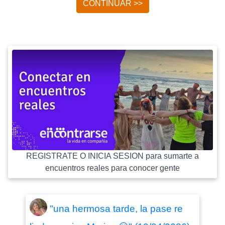
CONTINUAR >>
REGISTRATE O INICIA SESION para sumarte a
encuentros reales para conocer gente
"una hermosa tarde, la pase re