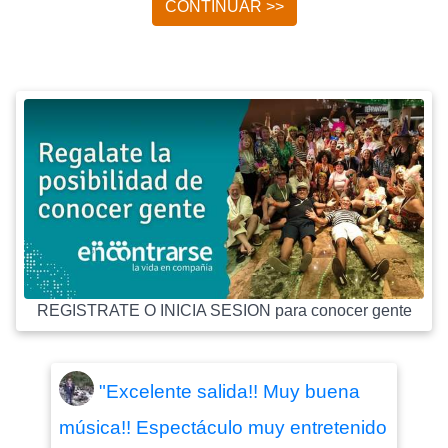
CONTINUAR >>
REGISTRATE O INICIA SESION para conocer gente
"Excelente salida!! Muy buena
música!! Espectáculo muy entretenido