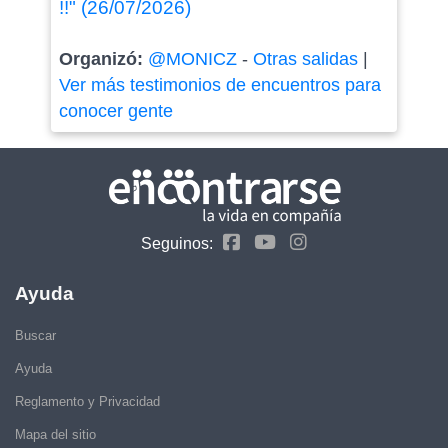
!!" (26/07/2026)
Organizó:
@MONICZ
-
Otras salidas
|
Ver más testimonios de encuentros para
conocer gente
Seguinos:
Ayuda
Buscar
Ayuda
Reglamento y Privacidad
Mapa del sitio