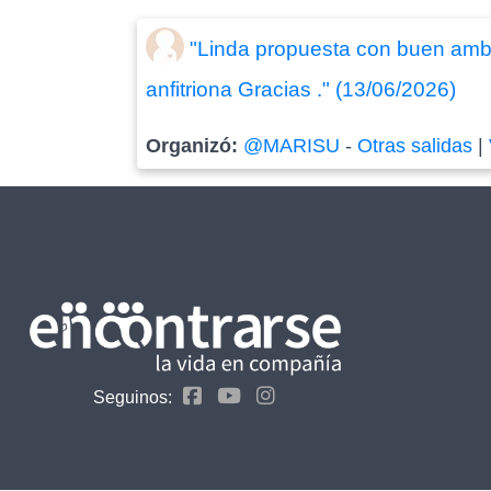
"Linda propuesta con buen ambien
anfitriona Gracias ." (13/06/2026)
Organizó:
@MARISU
-
Otras salidas
|
Seguinos: