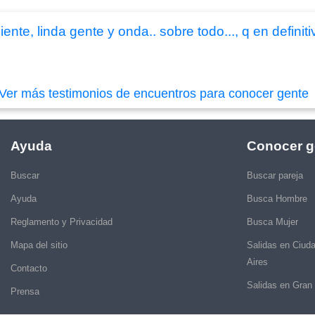
te, linda gente y onda.. sobre todo..., q en definiti
Ver más testimonios de encuentros para conocer gente
Ayuda
Conocer g
Buscar
Buscar pareja
Ayuda
Busca Hombre
Reglamento y Privacidad
Busca Mujer
Mapa del sitio
Salidas en Ciud
Aires
Contacto
Salidas en Gran
Prensa