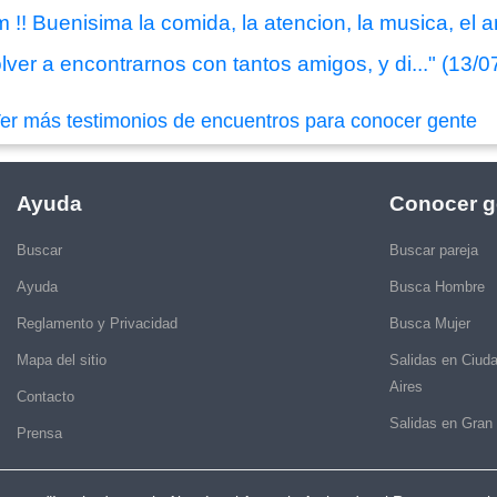
!! Buenisima la comida, la atencion, la musica, el am
lver a encontrarnos con tantos amigos, y di..." (13/
er más testimonios de encuentros para conocer gente
Ayuda
Conocer g
Buscar
Buscar pareja
Ayuda
Busca Hombre
Reglamento y Privacidad
Busca Mujer
Mapa del sitio
Salidas en Ciud
Aires
Contacto
Salidas en Gran
Prensa