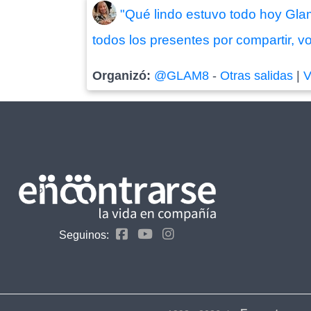
"Qué lindo estuvo todo hoy Glam 
todos los presentes por compartir, vo
Organizó:
@GLAM8
-
Otras salidas
|
V
Seguinos: