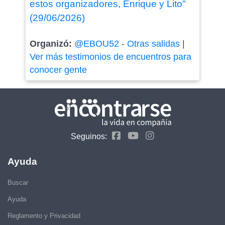
estos organizadores, Enrique y Lito"
(29/06/2026)
Organizó:
@EBOU52
-
Otras salidas
|
Ver más testimonios de encuentros para
conocer gente
Seguinos:
Ayuda
Buscar
Ayuda
Reglamento y Privacidad