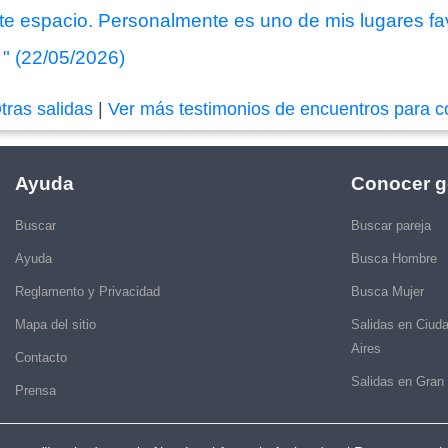
te espacio. Personalmente es uno de mis lugares fav
. " (22/05/2026)
tras salidas
|
Ver más testimonios de encuentros para c
Ayuda
Conocer g
Buscar
Buscar pareja
Ayuda
Busca Hombre
Reglamento y Privacidad
Busca Mujer
Mapa del sitio
Salidas en Ciud
Aires
Contacto
Salidas en Gran
Prensa