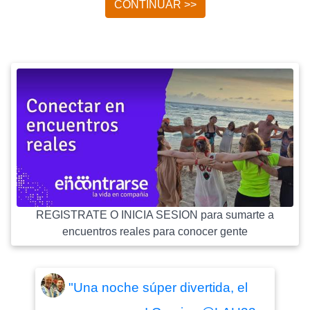
CONTINUAR >>
REGISTRATE O INICIA SESION para sumarte a
encuentros reales para conocer gente
"Una noche súper divertida, el