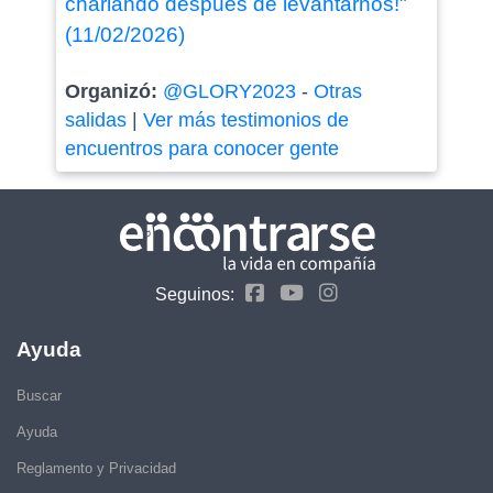
charlando después de levantarnos!"
(11/02/2026)
Organizó:
@GLORY2023
-
Otras
salidas
|
Ver más testimonios de
encuentros para conocer gente
Seguinos:
Ayuda
Buscar
Ayuda
Reglamento y Privacidad