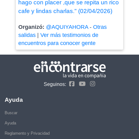
hago con placer ,que se repita un rico
cafe y lindas charlas." (02/04/2026)
Organizó:
@AQUIYAHORA
-
Otras
salidas
|
Ver más testimonios de
encuentros para conocer gente
Seguinos:
Ayuda
Buscar
Ayuda
Reglamento y Privacidad