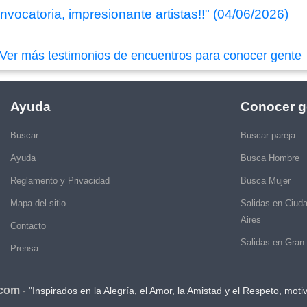
nvocatoria, impresionante artistas!!" (04/06/2026)
Ver más testimonios de encuentros para conocer gente
Ayuda
Conocer g
Buscar
Buscar pareja
Ayuda
Busca Hombre
Reglamento y Privacidad
Busca Mujer
Mapa del sitio
Salidas en Ciud
Aires
Contacto
Salidas en Gran
Prensa
.com
-
"Inspirados en la Alegría, el Amor, la Amistad y el Respeto, moti