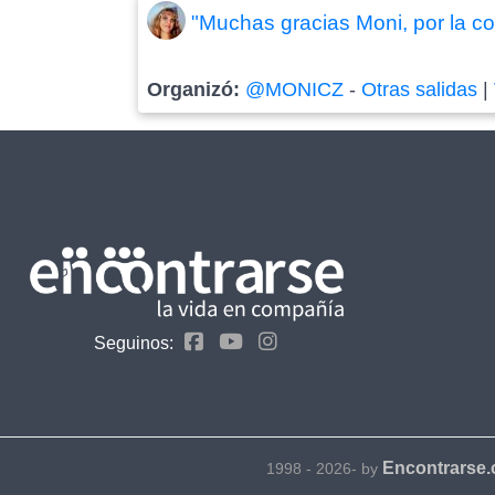
"Muchas gracias Moni, por la co
Organizó:
@MONICZ
-
Otras salidas
|
Seguinos:
Encontrarse
1998 - 2026- by