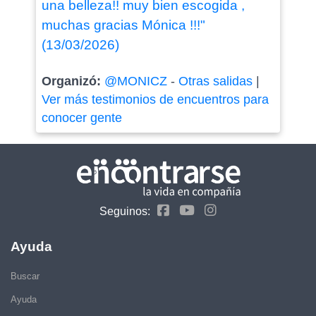
una belleza!! muy bien escogida ,
muchas gracias Mónica !!!"
(13/03/2026)
Organizó:
@MONICZ
-
Otras salidas
|
Ver más testimonios de encuentros para
conocer gente
Seguinos:
Ayuda
Buscar
Ayuda