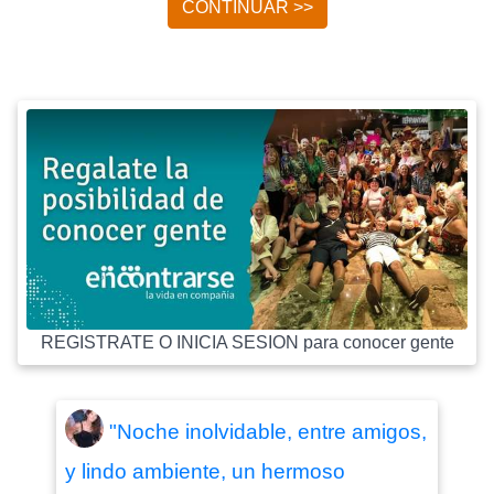
CONTINUAR >>
REGISTRATE O INICIA SESION para conocer gente
"Noche inolvidable, entre amigos,
y lindo ambiente, un hermoso