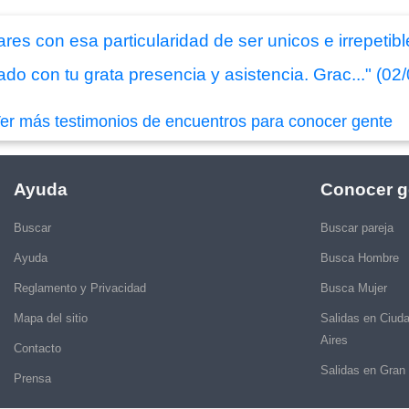
res con esa particularidad de ser unicos e irrepetible
do con tu grata presencia y asistencia. Grac..." (02
er más testimonios de encuentros para conocer gente
Ayuda
Conocer g
Buscar
Buscar pareja
Ayuda
Busca Hombre
Reglamento y Privacidad
Busca Mujer
Mapa del sitio
Salidas en Ciud
Aires
Contacto
Salidas en Gran
Prensa