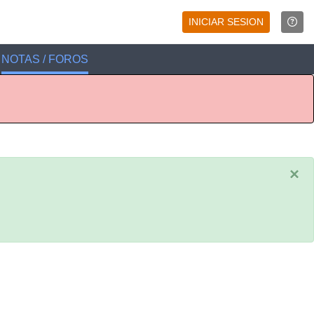
INICIAR SESION
NOTAS / FOROS
×