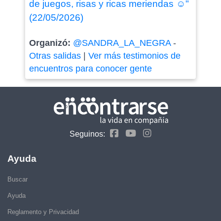
de juegos, risas y ricas meriendas ☺️"
(22/05/2026)
Organizó:
@SANDRA_LA_NEGRA
-
Otras salidas
|
Ver más testimonios de
encuentros para conocer gente
Seguinos:
Ayuda
Buscar
Ayuda
Reglamento y Privacidad