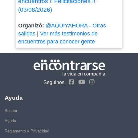
encuentros !! Felicitaciones !! "
(03/08/2026)
Organizó:
@AQUIYAHORA
-
Otras
salidas
|
Ver más testimonios de
encuentros para conocer gente
Seguinos:
Ayuda
Buscar
Ayuda
Reglamento y Privacidad