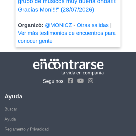
grupo de músicos muy buena onda!!!!
Gracias Moni!!!" (28/07/2026)
Organizó:
@MONICZ
-
Otras salidas
|
Ver más testimonios de encuentros para
conocer gente
Seguinos:
Ayuda
Buscar
Ayuda
Reglamento y Privacidad