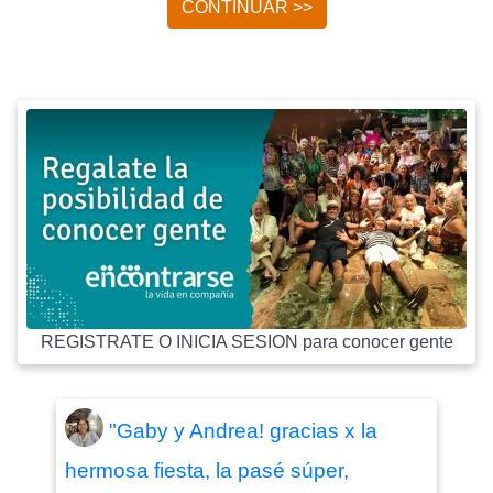
CONTINUAR >>
REGISTRATE O INICIA SESION para conocer gente
"Gaby y Andrea! gracias x la
hermosa fiesta, la pasé súper,