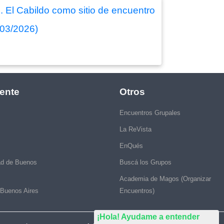
. El Cabildo como sitio de encuentro
/03/2026)
ente
Otros
Encuentros Grupales
La ReVista
EnQués
ad de Buenos
Buscá los Grupos
Academia de Magos (Organizar
 Buenos Aires
Encuentros)
¡Hola! Ayudame a entender