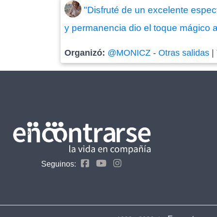
"Disfruté de un excelente espec
y permanencia dio el toque mágico a
Organizó:
@MONICZ
-
Otras salidas
|
Seguinos: