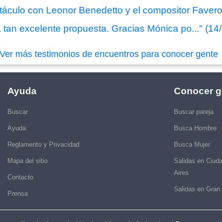
táculo con Leonor Benedetto y el compositor Favero
 tan excelente propuesta. Gracias Mónica po..." (14
Ver más testimonios de encuentros para conocer gente
Ayuda
Conocer g
Buscar
Buscar pareja
Ayuda
Busca Hombre
Reglamento y Privacidad
Busca Mujer
Mapa del sitio
Salidas en Ciud
Aires
Contacto
Salidas en Gran
Prensa