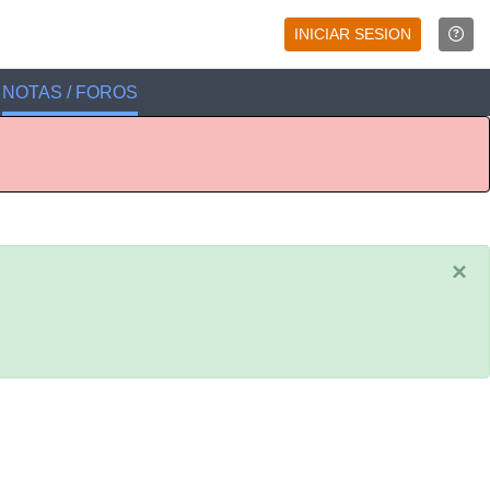
INICIAR SESION
NOTAS / FOROS
×