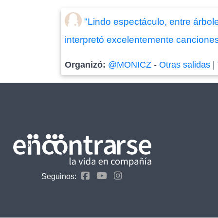
"Lindo espectáculo, entre árboles
interpretó excelentemente cancione
Organizó:
@MONICZ
-
Otras salidas
|
Seguinos: