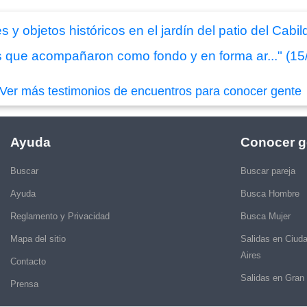
 y objetos históricos en el jardín del patio del Cabi
s que acompañaron como fondo y en forma ar..." (15
Ver más testimonios de encuentros para conocer gente
Ayuda
Conocer g
Buscar
Buscar pareja
Ayuda
Busca Hombre
Reglamento y Privacidad
Busca Mujer
Mapa del sitio
Salidas en Ciud
Aires
Contacto
Salidas en Gran
Prensa