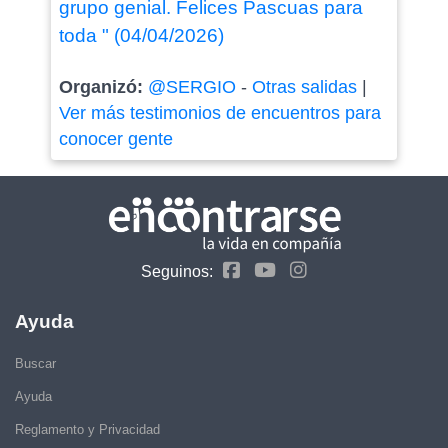
grupo genial. Felices Pascuas para
toda " (04/04/2026)
Organizó:
@SERGIO
-
Otras salidas
|
Ver más testimonios de encuentros para
conocer gente
Seguinos:
Ayuda
Buscar
Ayuda
Reglamento y Privacidad