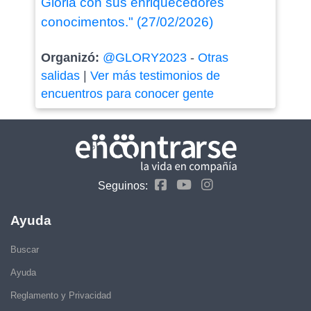
Gloria con sus enriquecedores
conocimentos." (27/02/2026)
Organizó:
@GLORY2023
-
Otras
salidas
|
Ver más testimonios de
encuentros para conocer gente
Seguinos:
Ayuda
Buscar
Ayuda
Reglamento y Privacidad