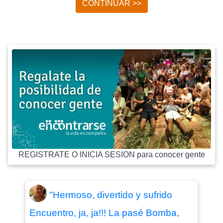
CONTINUAR >>
REGISTRATE O INICIA SESION para conocer gente
"Hermoso, divertido y sufrido
Encuentro, ja, ja!!! La pasé Bomba,