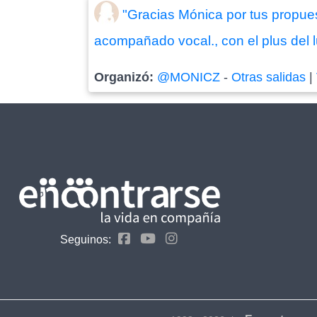
"Gracias Mónica por tus propues
acompañado vocal., con el plus del lu
Organizó:
@MONICZ
-
Otras salidas
|
Seguinos: