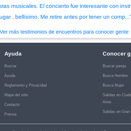
tas musicales. El concierto fue interesante con inst
gar , bellísimo. Me retire antes por tener un comp...
Ver más testimonios de encuentros para conocer gente
Ayuda
Conocer g
Buscar
Buscar pareja
Ayuda
Busca Hombre
Reglamento y Privacidad
Busca Mujer
Mapa del sitio
Salidas en Ciud
Aires
Contacto
Salidas en Gran
Prensa