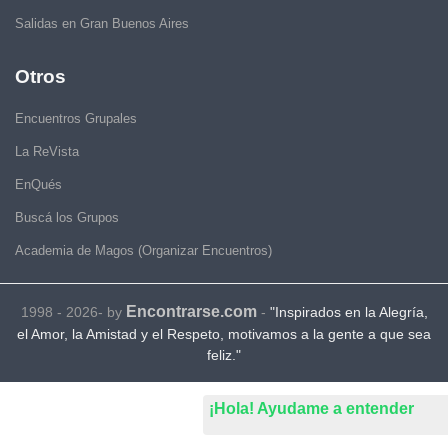
Salidas en Gran Buenos Aires
Otros
Encuentros Grupales
La ReVista
EnQués
Buscá los Grupos
Academia de Magos (Organizar Encuentros)
Encontrarse.com
1998 - 2026- by
-
"Inspirados en la Alegría,
el Amor, la Amistad y el Respeto, motivamos a la gente a que sea
feliz."
¡Hola! Ayudame a entender