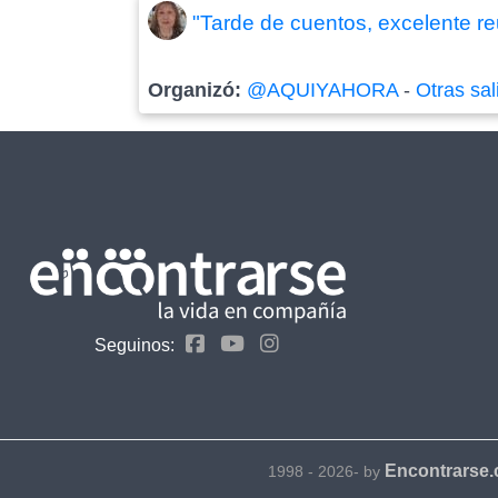
"Tarde de cuentos, excelente re
Organizó:
@AQUIYAHORA
-
Otras sal
Seguinos:
Encontrarse
1998 - 2026- by