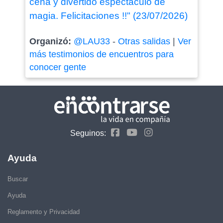
cena y divertido espectáculo de
magia. Felicitaciones !!" (23/07/2026)
Organizó:
@LAU33
-
Otras salidas
|
Ver
más testimonios de encuentros para
conocer gente
Seguinos:
Ayuda
Buscar
Ayuda
Reglamento y Privacidad