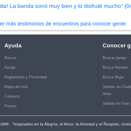
ita! La banda sonó muy bien y lo disfruté mucho" (0
er más testimonios de encuentros para conocer gente
Ayuda
Conocer g
Buscar
Buscar pareja
Ayuda
Busca Hombre
Reglamento y Privacidad
Busca Mujer
Mapa del sitio
Salidas en Ciud
Aires
Contacto
Salidas en Gran
Prensa
.com
-
"Inspirados en la Alegría, el Amor, la Amistad y el Respeto, moti