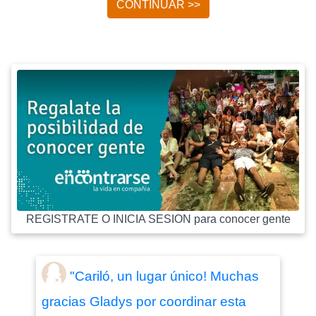
CONTINUAR >>
REGISTRATE O INICIA SESION para conocer gente
"Cariló, un lugar único! Muchas
gracias Gladys por coordinar esta