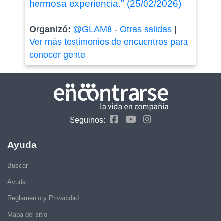
hermosa experiencia." (25/02/2026)
Organizó:
@GLAM8
-
Otras salidas
|
Ver más testimonios de encuentros para
conocer gente
Seguinos:
Ayuda
Buscar
Ayuda
Reglamento y Privacidad
Mapa del sitio