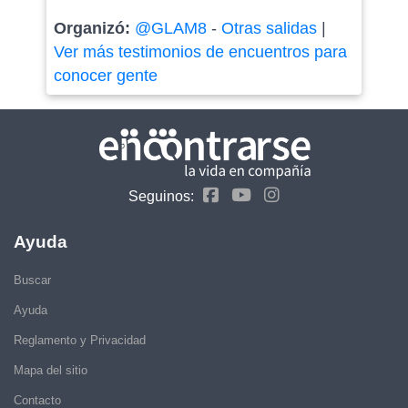
Organizó:
@GLAM8
-
Otras salidas
|
Ver más testimonios de encuentros para
conocer gente
Seguinos:
Ayuda
Buscar
Ayuda
Reglamento y Privacidad
Mapa del sitio
Contacto