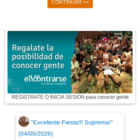
CONTINUAR >>
REGISTRATE O INICIA SESION para conocer gente
"Excelente Fiesta!!! Suprema!"
(04/05/2026)